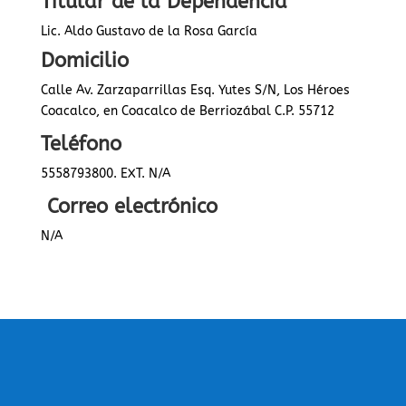
Titular de la Dependencia
Lic. Aldo Gustavo de la Rosa García
Domicilio
Calle Av. Zarzaparrillas Esq. Yutes S/N, Los Héroes
Coacalco, en Coacalco de Berriozábal C.P. 55712
Teléfono
5558793800. EXT. N/A
Correo electrónico
N/A