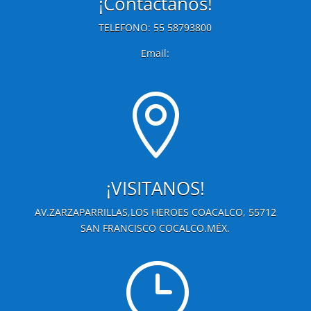
¡Contactanos!
TELEFONO: 55 58793800
Email:

¡VISITANOS!
AV.ZARZAPARRILLAS,LOS HEROES COACALCO, 55712
SAN FRANCISCO COCALCO.MÉX.
}